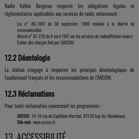
Radio Vallée Bergerac respecte les obligations légales et
réglementaires applicables aux services de radio, notamment :
Loi n° 86-1067 du 30 septembre 1986 relative à la liberté de
communication
Décret n° 87-239 du 6 avril 1987 sur les services de radiodiffusion sonore
Cahier des charges fixé par l'ARCOM
12.2 Déontologie
La station s'engage à respecter les principes déontologiques de
l'audiovisuel français et les recommandations de l'ARCOM.
12.3 Réclamations
Pour toute réclamation concernant les programmes :
ARCOM
: 14-16 rue du Capitaine Marchal, 92130 Issy-les-Moulineaux
Site web
: www.arcom.fr
13. ACCESSIBILITÉ