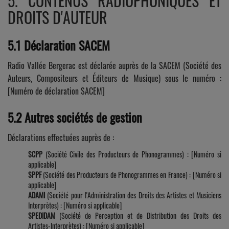
5. CONTENUS RADIOPHONIQUES ET
DROITS D'AUTEUR
5.1 Déclaration SACEM
Radio Vallée Bergerac est déclarée auprès de la SACEM (Société des
Auteurs, Compositeurs et Éditeurs de Musique) sous le numéro :
[Numéro de déclaration SACEM]
5.2 Autres sociétés de gestion
Déclarations effectuées auprès de :
SCPP
(Société Civile des Producteurs de Phonogrammes) : [Numéro si
applicable]
SPPF
(Société des Producteurs de Phonogrammes en France) : [Numéro si
applicable]
ADAMI
(Société pour l'Administration des Droits des Artistes et Musiciens
Interprètes) : [Numéro si applicable]
SPEDIDAM
(Société de Perception et de Distribution des Droits des
Artistes-Interprètes) : [Numéro si applicable]