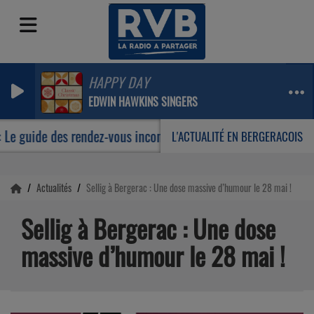
HAPPY DAY
EDWIN HAWKINS SINGERS
Le guide des rendez-vous incontournables de votre été
L'ACTUALITÉ EN BERGERACOIS
Actualités
Sellig à Bergerac : Une dose massive d’humour le 28 mai !
Sellig à Bergerac : Une dose
massive d’humour le 28 mai !